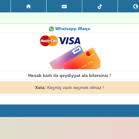
Whatsapp Əlaqə
Hesab kartı ilə qeydiyyat ala bilərsiniz !
Xəta:
Keçmiş vaxtı seçmek olmaz !