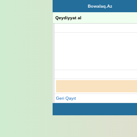
Bowalaq.Az
Qeydiyyat al
Geri Qayıt