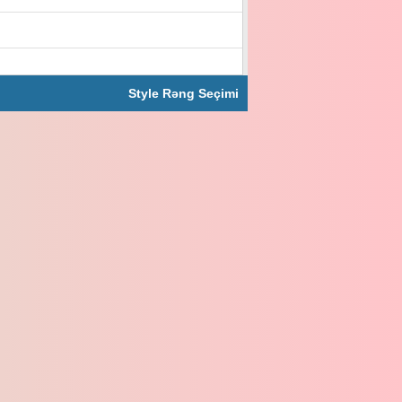
Style Rəng Seçimi