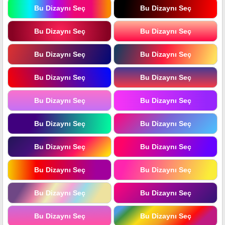
Bu Dizaynı Seç
Bu Dizaynı Seç
Bu Dizaynı Seç
Bu Dizaynı Seç
Bu Dizaynı Seç
Bu Dizaynı Seç
Bu Dizaynı Seç
Bu Dizaynı Seç
Bu Dizaynı Seç
Bu Dizaynı Seç
Bu Dizaynı Seç
Bu Dizaynı Seç
Bu Dizaynı Seç
Bu Dizaynı Seç
Bu Dizaynı Seç
Bu Dizaynı Seç
Bu Dizaynı Seç
Bu Dizaynı Seç
Bu Dizaynı Seç
Bu Dizaynı Seç