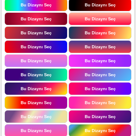
Bu Dizaynı Seç
Bu Dizaynı Seç
Bu Dizaynı Seç
Bu Dizaynı Seç
Bu Dizaynı Seç
Bu Dizaynı Seç
Bu Dizaynı Seç
Bu Dizaynı Seç
Bu Dizaynı Seç
Bu Dizaynı Seç
Bu Dizaynı Seç
Bu Dizaynı Seç
Bu Dizaynı Seç
Bu Dizaynı Seç
Bu Dizaynı Seç
Bu Dizaynı Seç
Bu Dizaynı Seç
Bu Dizaynı Seç
Bu Dizaynı Seç
Bu Dizaynı Seç