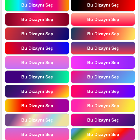
Bu Dizaynı Seç
Bu Dizaynı Seç
Bu Dizaynı Seç
Bu Dizaynı Seç
Bu Dizaynı Seç
Bu Dizaynı Seç
Bu Dizaynı Seç
Bu Dizaynı Seç
Bu Dizaynı Seç
Bu Dizaynı Seç
Bu Dizaynı Seç
Bu Dizaynı Seç
Bu Dizaynı Seç
Bu Dizaynı Seç
Bu Dizaynı Seç
Bu Dizaynı Seç
Bu Dizaynı Seç
Bu Dizaynı Seç
Bu Dizaynı Seç
Bu Dizaynı Seç