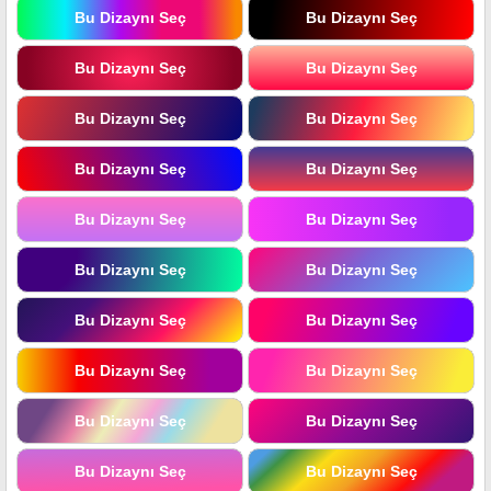
Bu Dizaynı Seç
Bu Dizaynı Seç
Bu Dizaynı Seç
Bu Dizaynı Seç
Bu Dizaynı Seç
Bu Dizaynı Seç
Bu Dizaynı Seç
Bu Dizaynı Seç
Bu Dizaynı Seç
Bu Dizaynı Seç
Bu Dizaynı Seç
Bu Dizaynı Seç
Bu Dizaynı Seç
Bu Dizaynı Seç
Bu Dizaynı Seç
Bu Dizaynı Seç
Bu Dizaynı Seç
Bu Dizaynı Seç
Bu Dizaynı Seç
Bu Dizaynı Seç