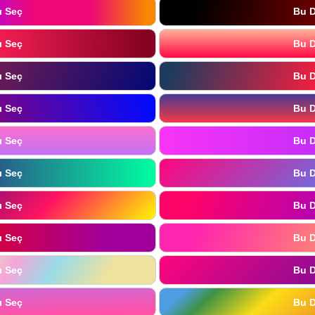
ı Seç
Bu D
ı Seç
Bu D
ı Seç
Bu D
ı Seç
Bu D
ı Seç
Bu D
ı Seç
Bu D
ı Seç
Bu D
ı Seç
Bu D
ı Seç
Bu D
ı Seç
Bu D