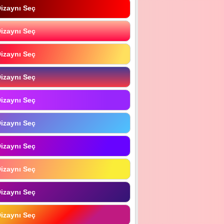
izaynı Seç
izaynı Seç
izaynı Seç
izaynı Seç
izaynı Seç
izaynı Seç
izaynı Seç
izaynı Seç
izaynı Seç
izaynı Seç