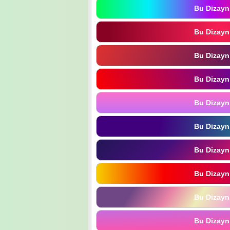
Bu Dizayn
Bu Dizayn
Bu Dizayn
Bu Dizayn
Bu Dizayn
Bu Dizayn
Bu Dizayn
Bu Dizayn
Bu Dizayn
Bu Dizayn