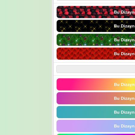
Bu Dizayn
Bu Dizayn
Bu Dizayn
Bu Dizayn
Bu Dizayn
Bu Dizayn
Bu Dizayn
Bu Dizayn