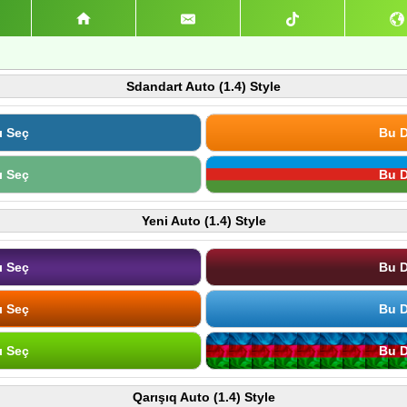
Sdandart Auto (1.4) Style
ı Seç
Bu D
ı Seç
Bu D
Yeni Auto (1.4) Style
ı Seç
Bu D
ı Seç
Bu D
ı Seç
Bu D
Qarışıq Auto (1.4) Style