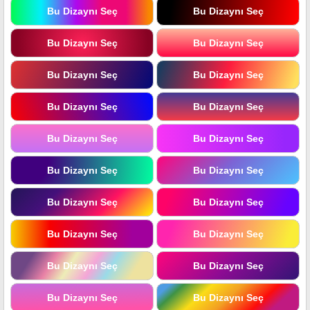
Bu Dizaynı Seç
Bu Dizaynı Seç
Bu Dizaynı Seç
Bu Dizaynı Seç
Bu Dizaynı Seç
Bu Dizaynı Seç
Bu Dizaynı Seç
Bu Dizaynı Seç
Bu Dizaynı Seç
Bu Dizaynı Seç
Bu Dizaynı Seç
Bu Dizaynı Seç
Bu Dizaynı Seç
Bu Dizaynı Seç
Bu Dizaynı Seç
Bu Dizaynı Seç
Bu Dizaynı Seç
Bu Dizaynı Seç
Bu Dizaynı Seç
Bu Dizaynı Seç