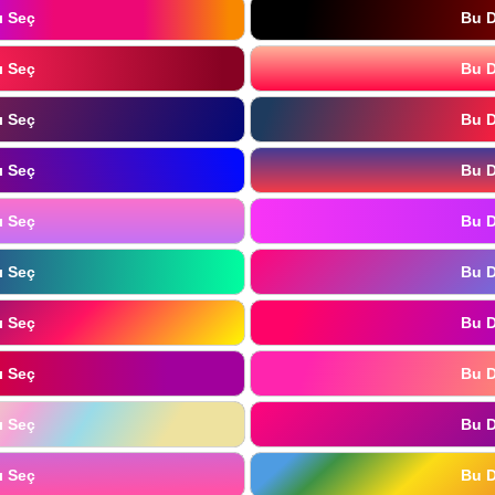
ı Seç
Bu D
ı Seç
Bu D
ı Seç
Bu D
ı Seç
Bu D
ı Seç
Bu D
ı Seç
Bu D
ı Seç
Bu D
ı Seç
Bu D
ı Seç
Bu D
ı Seç
Bu D