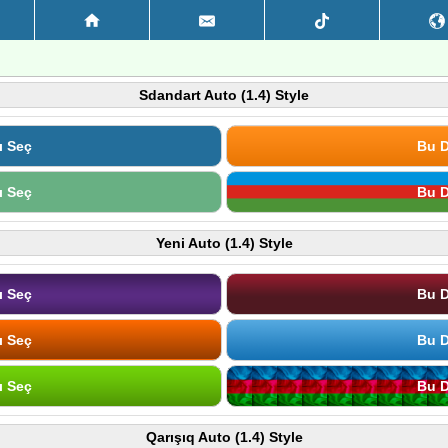
Sdandart Auto (1.4) Style
ı Seç
Bu D
ı Seç
Bu D
Yeni Auto (1.4) Style
ı Seç
Bu D
ı Seç
Bu D
ı Seç
Bu D
Qarışıq Auto (1.4) Style