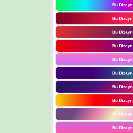
Bu Dizayn
Bu Dizayn
Bu Dizayn
Bu Dizayn
Bu Dizayn
Bu Dizayn
Bu Dizayn
Bu Dizayn
Bu Dizayn
Bu Dizayn