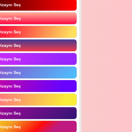
izaynı Seç
izaynı Seç
izaynı Seç
izaynı Seç
izaynı Seç
izaynı Seç
izaynı Seç
izaynı Seç
izaynı Seç
izaynı Seç