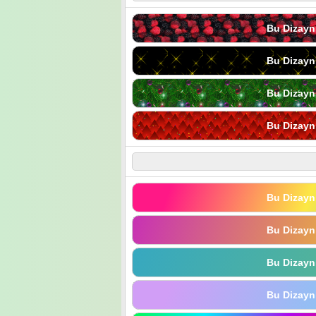
Bu Dizayn
Bu Dizayn
Bu Dizayn
Bu Dizayn
Bu Dizayn
Bu Dizayn
Bu Dizayn
Bu Dizayn