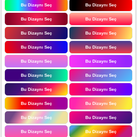
Bu Dizaynı Seç
Bu Dizaynı Seç
Bu Dizaynı Seç
Bu Dizaynı Seç
Bu Dizaynı Seç
Bu Dizaynı Seç
Bu Dizaynı Seç
Bu Dizaynı Seç
Bu Dizaynı Seç
Bu Dizaynı Seç
Bu Dizaynı Seç
Bu Dizaynı Seç
Bu Dizaynı Seç
Bu Dizaynı Seç
Bu Dizaynı Seç
Bu Dizaynı Seç
Bu Dizaynı Seç
Bu Dizaynı Seç
Bu Dizaynı Seç
Bu Dizaynı Seç