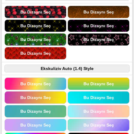
Bu Dizaynı Seç
Bu Dizaynı Seç
Bu Dizaynı Seç
Bu Dizaynı Seç
Bu Dizaynı Seç
Bu Dizaynı Seç
Bu Dizaynı Seç
Ekskuliziv Auto (1.4) Style
Bu Dizaynı Seç
Bu Dizaynı Seç
Bu Dizaynı Seç
Bu Dizaynı Seç
Bu Dizaynı Seç
Bu Dizaynı Seç
Bu Dizaynı Seç
Bu Dizaynı Seç