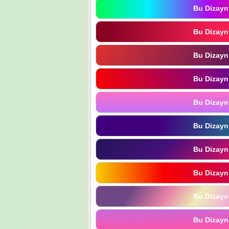
Bu Dizayn
Bu Dizayn
Bu Dizayn
Bu Dizayn
Bu Dizayn
Bu Dizayn
Bu Dizayn
Bu Dizayn
Bu Dizayn
Bu Dizayn