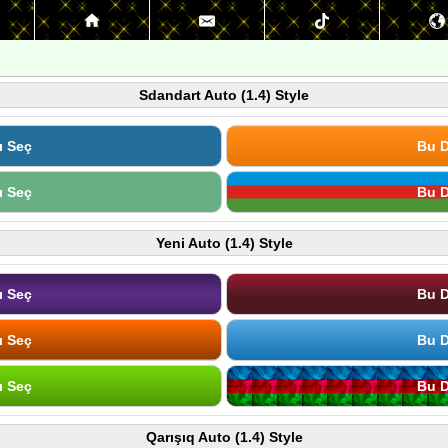
Sdandart Auto (1.4) Style
ı Seç
Bu D
ı Seç
Bu D
Yeni Auto (1.4) Style
ı Seç
Bu D
ı Seç
Bu D
ı Seç
Bu D
Qarışıq Auto (1.4) Style