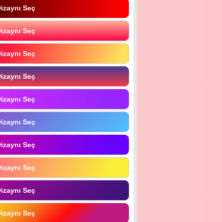
izaynı Seç
izaynı Seç
izaynı Seç
izaynı Seç
izaynı Seç
izaynı Seç
izaynı Seç
izaynı Seç
izaynı Seç
izaynı Seç