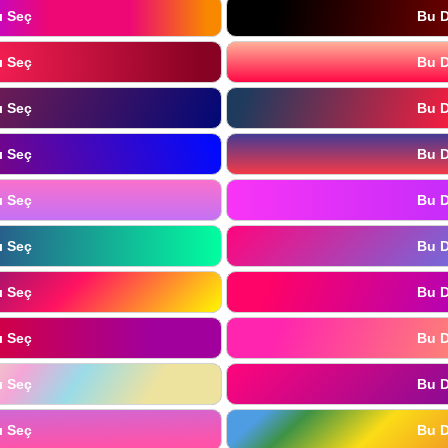
ı Seç
Bu D
ı Seç
Bu D
ı Seç
Bu D
ı Seç
Bu D
ı Seç
Bu D
ı Seç
Bu D
ı Seç
Bu D
ı Seç
Bu D
ı Seç
Bu D
ı Seç
Bu D