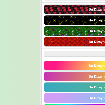
Bu Dizayn
Bu Dizayn
Bu Dizayn
Bu Dizayn
Bu Dizayn
Bu Dizayn
Bu Dizayn
Bu Dizayn