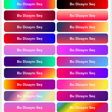
Bu Dizaynı Seç
Bu Dizaynı Seç
Bu Dizaynı Seç
Bu Dizaynı Seç
Bu Dizaynı Seç
Bu Dizaynı Seç
Bu Dizaynı Seç
Bu Dizaynı Seç
Bu Dizaynı Seç
Bu Dizaynı Seç
Bu Dizaynı Seç
Bu Dizaynı Seç
Bu Dizaynı Seç
Bu Dizaynı Seç
Bu Dizaynı Seç
Bu Dizaynı Seç
Bu Dizaynı Seç
Bu Dizaynı Seç
Bu Dizaynı Seç
Bu Dizaynı Seç