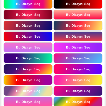
Bu Dizaynı Seç
Bu Dizaynı Seç
Bu Dizaynı Seç
Bu Dizaynı Seç
Bu Dizaynı Seç
Bu Dizaynı Seç
Bu Dizaynı Seç
Bu Dizaynı Seç
Bu Dizaynı Seç
Bu Dizaynı Seç
Bu Dizaynı Seç
Bu Dizaynı Seç
Bu Dizaynı Seç
Bu Dizaynı Seç
Bu Dizaynı Seç
Bu Dizaynı Seç
Bu Dizaynı Seç
Bu Dizaynı Seç
Bu Dizaynı Seç
Bu Dizaynı Seç